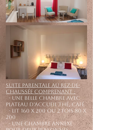
Suite parentale au rez-de-
chaussée comprenant :
- Une belle chambre avec
plateau d'accueil
thé, café
- Lit 160 x 200 ou 2 fois 80 x
200
- Une chambre annexe
pour deux personnes